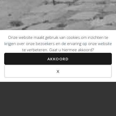
Onze website maakt gebruik van cookies om inzichten te
krijgen over onze bezoekers en de ervaring op onze website
te verbeteren. Gaat u hiermee akkoord?
AKKOORD
X